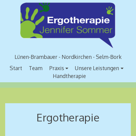
Zum
Inhalt
springen
Lünen-Brambauer - Nordkirchen - Selm-Bork
Start
Team
Praxis
Unsere Leistungen
Handtherapie
Ergotherapie
Ergotherapie